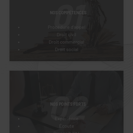
01
NOS COMPÉTENCES
Procédure d’appel
Droit civil
Droit commercial
Droit social
02
NOS POINTS FORTS
Expérience
Écoute