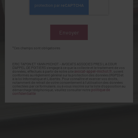
*Ces champs sont obligatoires
ERIC TAPON ET YANN MICHOT - AVOCATS ASSOCIES PRES LA COUR
D'APPEL DE POITIERS s'engage à ce que la collecte et le traitement de vos
données, effectués à partir de notre site
avocat-appel-michot.fr
, soient
conformes au règlement général sur la protection des données (RGPD) et
à la loi Informatique et Libertés. Pour connaître et exercer vos droits,
notamment de retrait de votre consentement à l'utilisation des données
collectées par ce formulaire, ou à vous inscrire sur la liste d'opposition au
démarchage téléphonique, veuillez consulter notre
politique de
confidentialité