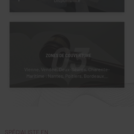
Disponibilité
03
ZONES DE COUVERTURE
Vienne, Vendée, Deux-Sèvres, Charente-
Maritime : Nantes, Poitiers, Bordeaux…
SPÉCIALISTE EN