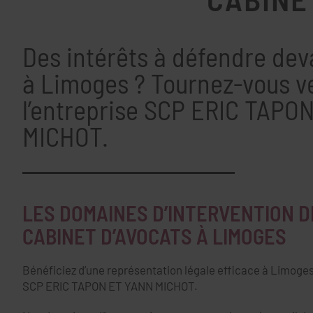
Des intérêts à défendre deva
à Limoges ? Tournez-vous v
l’entreprise SCP ERIC TAPO
MICHOT.
LES DOMAINES D’INTERVENTION 
CABINET D’AVOCATS À LIMOGES
Bénéficiez d’une représentation légale efficace à Limoge
SCP ERIC TAPON ET YANN MICHOT.