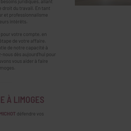
besoins juridiques, allant
e droit du travail. En tant
ur et professionnalisme
eurs intérêts.
t pour votre compte, en
ape de votre affaire.
tie de notre capacité à
z-nous dès aujourd'hui pour
vons vous aider à faire
Limoges.
E À LIMOGES
 MICHOT
défendre vos