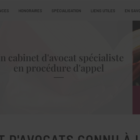
NCES
HONORAIRES
SPÉCIALISATION
LIENS UTILES
EN SAVO
n cabinet d'avocat spécialiste
en procédure d'appel
T D'AVOCATS CONNU À 