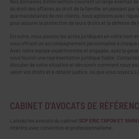
Nos domaines d’intervention couvrent un large éventail de 
du droit des affaires au droit de la famille, en passant par l
que mandataires de nos clients, nous agissons avec rigue
pour assurer la protection de leurs droits et la défense de l
En outre, nous posons les actes juridiques en votre nom e
vous offrant un accompagnement personnalisé à chaque ét
Avec notre équipe expérimentée et engagée, ayez la garan
vous fournir une représentation juridique fiable. Contacte
discuter de votre situation et découvrir comment nous pou
valoir vos droits et à obtenir justice, où que vous soyez à 
CABINET D’AVOCATS DE RÉFÉRENC
Laissez les avocats du cabinet
SCP ERIC TAPON ET YANN
intérêts avec conviction et professionnalisme.