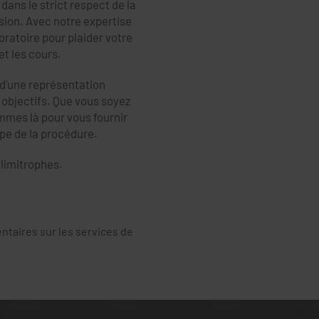
dans le strict respect de la
ssion. Avec notre expertise
oratoire pour plaider votre
t les cours.
 d'une représentation
 objectifs. Que vous soyez
ommes là pour vous fournir
ape de la procédure.
 limitrophes.
taires sur les services de