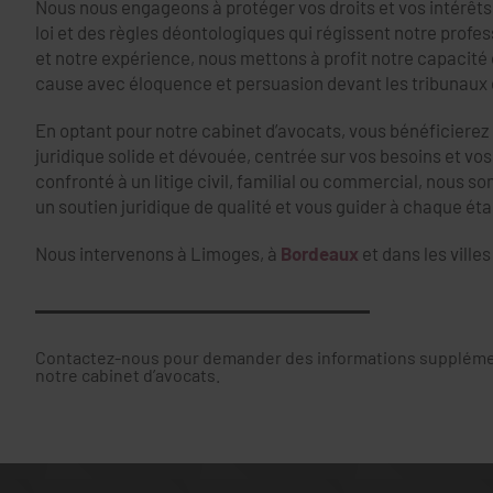
Nous nous engageons à protéger vos droits et vos intérêts 
loi et des règles déontologiques qui régissent notre profe
et notre expérience, nous mettons à profit notre capacité 
cause avec éloquence et persuasion devant les tribunaux e
En optant pour notre cabinet d’avocats, vous bénéficierez
juridique solide et dévouée, centrée sur vos besoins et vos
confronté à un litige civil, familial ou commercial, nous s
un soutien juridique de qualité et vous guider à chaque ét
Nous intervenons à Limoges, à
Bordeaux
et dans les villes
Contactez-nous pour demander des informations supplémen
notre cabinet d’avocats.