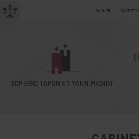
ACCUEIL
COMPÉTE
U
SCP ERIC TAPON ET YANN MICHOT
CABINE