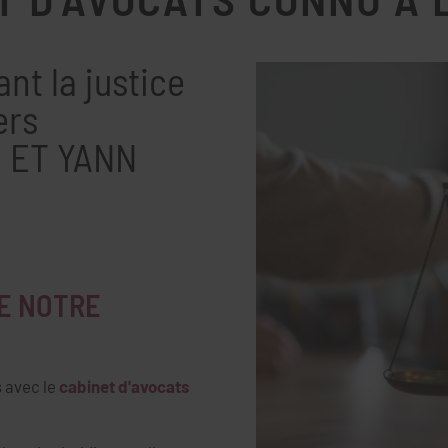
nt la justice
ers
N ET YANN
DE NOTRE
s avec le
cabinet d'avocats