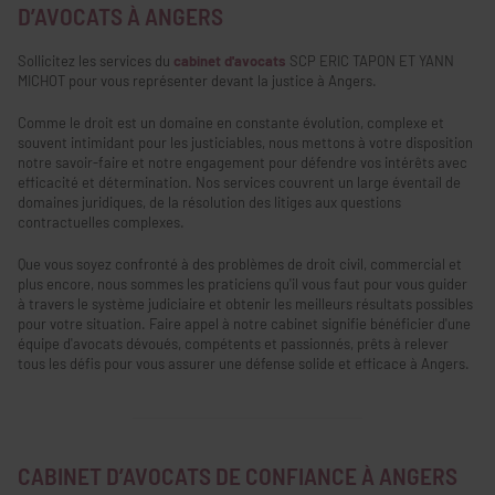
D’AVOCATS À ANGERS
Sollicitez les services du
cabinet d'avocats
SCP ERIC TAPON ET YANN
MICHOT pour vous représenter devant la justice à Angers.
Comme le droit est un domaine en constante évolution, complexe et
souvent intimidant pour les justiciables, nous mettons à votre disposition
notre savoir-faire et notre engagement pour défendre vos intérêts avec
efficacité et détermination. Nos services couvrent un large éventail de
domaines juridiques, de la résolution des litiges aux questions
contractuelles complexes.
Que vous soyez confronté à des problèmes de droit civil, commercial et
plus encore, nous sommes les praticiens qu'il vous faut pour vous guider
à travers le système judiciaire et obtenir les meilleurs résultats possibles
pour votre situation. Faire appel à notre cabinet signifie bénéficier d'une
équipe d'avocats dévoués, compétents et passionnés, prêts à relever
tous les défis pour vous assurer une défense solide et efficace à Angers.
CABINET D’AVOCATS DE CONFIANCE À ANGERS