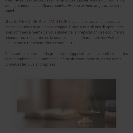
Vous n’êtes pas d’accord avec le verdict rendu par le juge du tribunal de
première instance de Chasseneuil-du-Poitou et vous projetez de faire
appel.
Chez SCP ERIC TAPON ET YANN MICHOT, vous trouverez des
avocats
spécialisés dans la procédure d’appel
. Grâce à nos 46 ans d’expérience,
nous sommes à même de vous guider de la préparation des documents
nécessaires à la saisine de la cour d'appel de Chasseneuil-du-Poitou
jusqu’à votre représentation devant le tribunal.
Maîtrisant parfaitement la procédure d’appel et formés aux différends les
plus complexes, nous sommes à même de vous apporter les solutions
juridiques les plus appropriées.