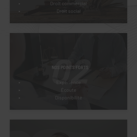
Droit commercial
Droit social
02
NOS POINTS FORTS
Expérience
Écoute
Disponibilité