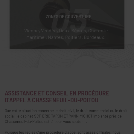
03
ZONES DE COUVERTURE
Vienne, Vendée, Deux-Sèvres, Charente-
Maritime : Nantes, Poitiers, Bordeaux…
ASSISTANCE ET CONSEIL EN PROCÉDURE
D’APPEL À CHASSENEUIL-DU-POITOU
Que votre situation concerne le droit civil, le droit commercial ou le droit
social, le cabinet SCP ERIC TAPON ET YANN MICHOT implanté près de
Chasseneuil-du-Poitou est là pour vous soutenir.
Puisque les règles d’une procédure d’appel sont assez difficiles, nous