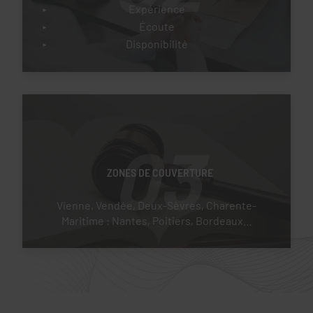
Expérience
Écoute
Disponibilité
03
ZONES DE COUVERTURE
Vienne, Vendée, Deux-Sèvres, Charente-
Maritime : Nantes, Poitiers, Bordeaux…