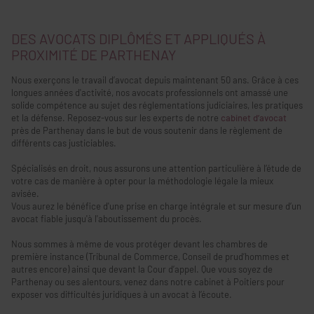
DES AVOCATS DIPLÔMÉS ET APPLIQUÉS À
PROXIMITÉ DE PARTHENAY
Nous exerçons le travail d’avocat depuis maintenant 50 ans. Grâce à ces
longues années d'activité, nos avocats professionnels ont amassé une
solide compétence au sujet des réglementations judiciaires, les pratiques
et la défense. Reposez-vous sur les experts de notre
cabinet d’avocat
près de Parthenay dans le but de vous soutenir dans le règlement de
différents cas justiciables.
Spécialisés en droit, nous assurons une attention particulière à l’étude de
votre cas de manière à opter pour la méthodologie légale la mieux
avisée.
Vous aurez le bénéfice d'une prise en charge intégrale et sur mesure d’un
avocat fiable jusqu'à l'aboutissement du procès.
Nous sommes à même de vous protéger devant les chambres de
première instance (Tribunal de Commerce, Conseil de prud’hommes et
autres encore) ainsi que devant la Cour d’appel. Que vous soyez de
Parthenay ou ses alentours, venez dans notre cabinet à Poitiers pour
exposer vos difficultés juridiques à un avocat à l’écoute.