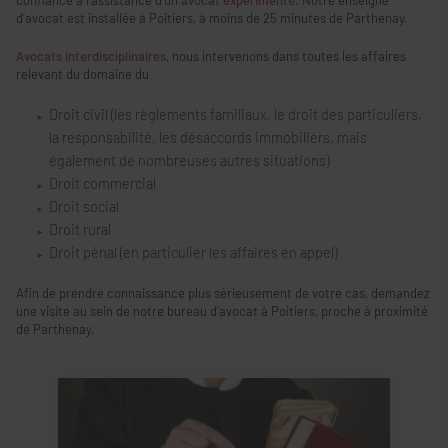
confiance à l'assistance d’un
avocat expérimenté
. Notre enseigne
d'avocat est installée à Poitiers, à moins de 25 minutes de Parthenay.
Avocats interdisciplinaires
, nous intervenons dans toutes les affaires
relevant du domaine du
Droit civil (les règlements familiaux, le droit des particuliers,
la responsabilité, les désaccords immobiliers, mais
également de nombreuses autres situations)
Droit commercial
Droit social
Droit rural
Droit pénal (en particulier les affaires en appel)
Afin de prendre connaissance plus sérieusement de votre cas, demandez
une visite au sein de notre bureau d’avocat à Poitiers, proche à proximité
de Parthenay.