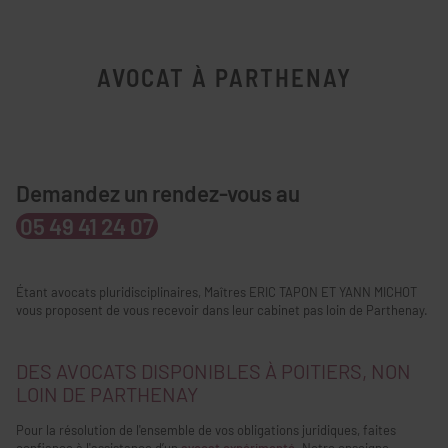
AVOCAT À PARTHENAY
Demandez un rendez-vous au
05 49 41 24 07
Étant avocats pluridisciplinaires, Maîtres ERIC TAPON ET YANN MICHOT
vous proposent de vous recevoir dans leur cabinet pas loin de Parthenay.
DES AVOCATS DISPONIBLES À POITIERS, NON
LOIN DE PARTHENAY
Pour la résolution de l'ensemble de vos obligations juridiques, faites