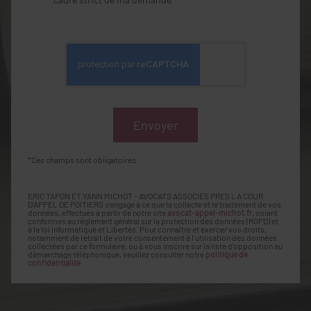
*Ces champs sont obligatoires
ERIC TAPON ET YANN MICHOT - AVOCATS ASSOCIES PRES LA COUR
D'APPEL DE POITIERS s'engage à ce que la collecte et le traitement de vos
données, effectués à partir de notre site
avocat-appel-michot.fr
, soient
conformes au règlement général sur la protection des données (RGPD) et
à la loi Informatique et Libertés. Pour connaître et exercer vos droits,
notamment de retrait de votre consentement à l'utilisation des données
collectées par ce formulaire, ou à vous inscrire sur la liste d'opposition au
démarchage téléphonique, veuillez consulter notre
politique de
confidentialité