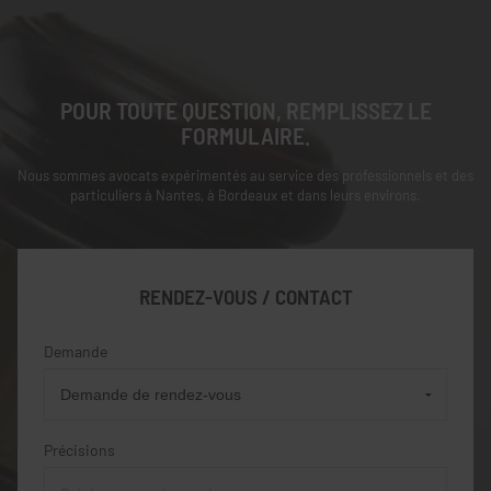
POUR TOUTE QUESTION, REMPLISSEZ LE
FORMULAIRE.
Nous sommes avocats expérimentés au service des professionnels et des
particuliers à Nantes, à Bordeaux et dans leurs environs.
RENDEZ-VOUS / CONTACT
Demande
Précisions