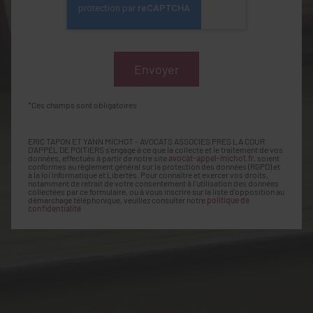
*Ces champs sont obligatoires
ERIC TAPON ET YANN MICHOT - AVOCATS ASSOCIES PRES LA COUR
D'APPEL DE POITIERS s'engage à ce que la collecte et le traitement de vos
données, effectués à partir de notre site
avocat-appel-michot.fr
, soient
conformes au règlement général sur la protection des données (RGPD) et
à la loi Informatique et Libertés. Pour connaître et exercer vos droits,
notamment de retrait de votre consentement à l'utilisation des données
collectées par ce formulaire, ou à vous inscrire sur la liste d'opposition au
démarchage téléphonique, veuillez consulter notre
politique de
confidentialité