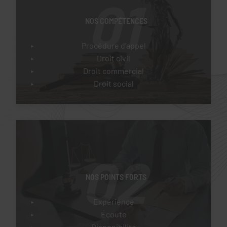
01
NOS COMPÉTENCES
Procédure d’appel
Droit civil
Droit commercial
Droit social
02
NOS POINTS FORTS
Expérience
Écoute
Disponibilité