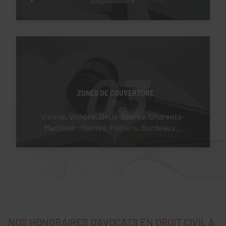
03
ZONES DE COUVERTURE
Vienne, Vendée, Deux-Sèvres, Charente-
Maritime : Nantes, Poitiers, Bordeaux…
NOS HONORAIRES D’AVOCATS EN DROIT CIVIL À