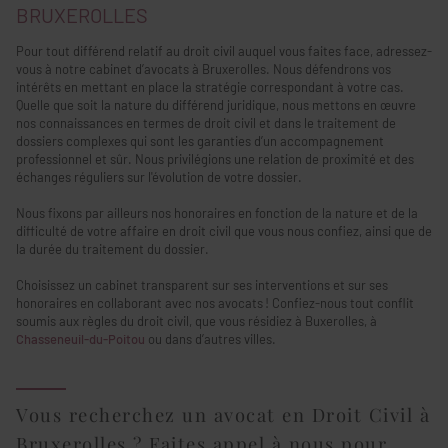
BRUXEROLLES
Pour tout différend relatif au droit civil auquel vous faites face, adressez-
vous à notre cabinet d’avocats à Bruxerolles. Nous défendrons vos
intérêts en mettant en place la stratégie correspondant à votre cas.
Quelle que soit la nature du différend juridique, nous mettons en œuvre
nos connaissances en termes de droit civil et dans le traitement de
dossiers complexes qui sont les garanties d’un accompagnement
professionnel et sûr. Nous privilégions une relation de proximité et des
échanges réguliers sur l'évolution de votre dossier.
Nous fixons par ailleurs nos honoraires en fonction de la nature et de la
difficulté de votre affaire en droit civil que vous nous confiez, ainsi que de
la durée du traitement du dossier.
Choisissez un cabinet transparent sur ses interventions et sur ses
honoraires en collaborant avec nos avocats ! Confiez-nous tout conflit
soumis aux règles du droit civil, que vous résidiez à Buxerolles, à
Chasseneuil-du-Poitou
ou dans d’autres villes.
Vous recherchez un avocat en Droit Civil à
Bruxerolles ? Faites appel à nous pour