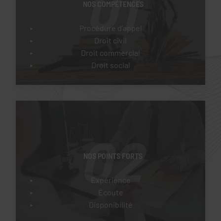
01
NOS COMPÉTENCES
Procédure d’appel
Droit civil
Droit commercial
Droit social
02
NOS POINTS FORTS
Expérience
Écoute
Disponibilité