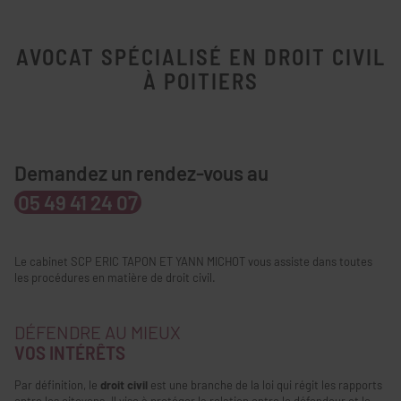
AVOCAT SPÉCIALISÉ EN DROIT CIVIL
À POITIERS
Demandez un rendez-vous au
05 49 41 24 07
Le cabinet SCP ERIC TAPON ET YANN MICHOT vous assiste dans toutes
les procédures en matière de droit civil.
DÉFENDRE AU MIEUX
VOS INTÉRÊTS
Par définition, le
droit civil
est une branche de la loi qui régit les rapports