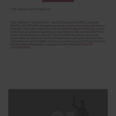
*Ces champs sont obligatoires
ERIC TAPON ET YANN MICHOT - AVOCATS ASSOCIES PRES LA COUR
D'APPEL DE POITIERS s'engage à ce que la collecte et le traitement de vos
données, effectués à partir de notre site
avocat-appel-michot.fr
, soient
conformes au règlement général sur la protection des données (RGPD) et
à la loi Informatique et Libertés. Pour connaître et exercer vos droits,
notamment de retrait de votre consentement à l'utilisation des données
collectées par ce formulaire, ou à vous inscrire sur la liste d'opposition au
démarchage téléphonique, veuillez consulter notre
politique de
confidentialité