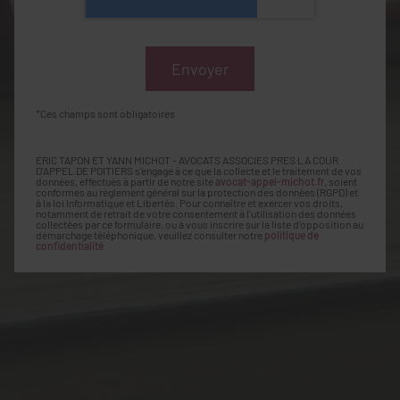
*Ces champs sont obligatoires
ERIC TAPON ET YANN MICHOT - AVOCATS ASSOCIES PRES LA COUR
D'APPEL DE POITIERS s'engage à ce que la collecte et le traitement de vos
données, effectués à partir de notre site
avocat-appel-michot.fr
, soient
conformes au règlement général sur la protection des données (RGPD) et
à la loi Informatique et Libertés. Pour connaître et exercer vos droits,
notamment de retrait de votre consentement à l'utilisation des données
collectées par ce formulaire, ou à vous inscrire sur la liste d'opposition au
démarchage téléphonique, veuillez consulter notre
politique de
confidentialité