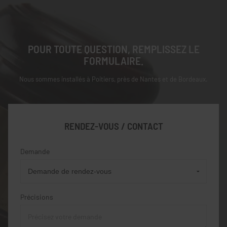
POUR TOUTE QUESTION, REMPLISSEZ LE
FORMULAIRE.
Nous sommes installés à Poitiers, près de Nantes et de Bordeaux.
RENDEZ-VOUS / CONTACT
Demande
Précisions