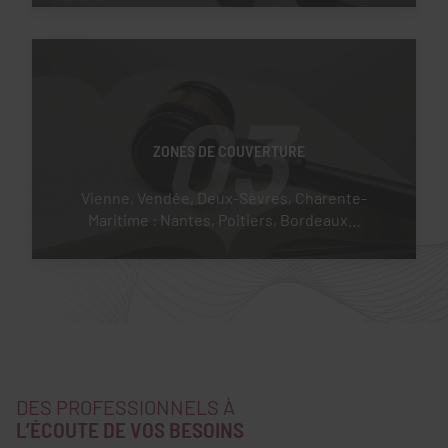
03
ZONES DE COUVERTURE
Vienne, Vendée, Deux-Sèvres, Charente-
Maritime : Nantes, Poitiers, Bordeaux…
DES PROFESSIONNELS À
L’ÉCOUTE DE VOS BESOINS